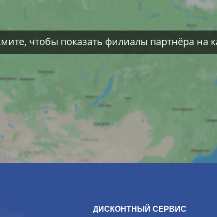
мите, чтобы показать филиалы партнёра на к
ДИСКОНТНЫЙ СЕРВИС