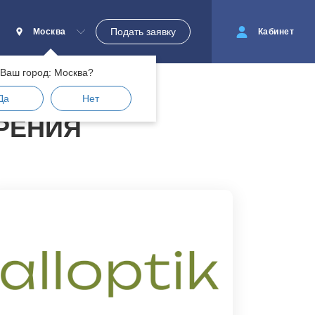
Подать заявку
Москва
Кабинет
Ваш город: Москва?
Да
Нет
ЗРЕНИЯ