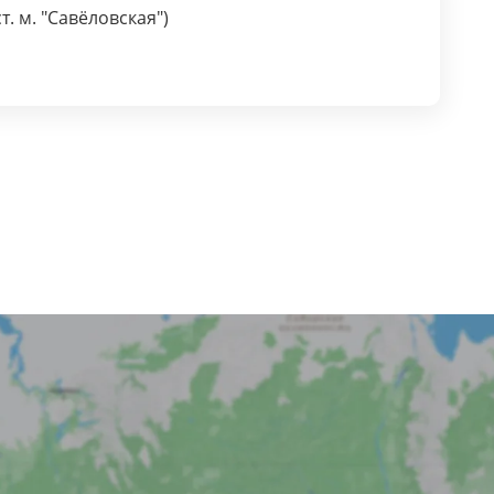
ст. м. "Савёловская")