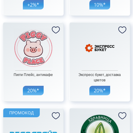
+2%*
10%*
Пигги Плейс, антикафе
Экспресс букет, доставка
цветов
20%*
20%*
ПРОМОКОД