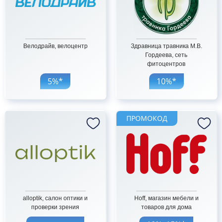
Велодрайв, велоцентр
Здравница травника М.В.
Гордеева, сеть
фитоцентров
5%*
10%*
ПРОМОКОД
alloptik, салон оптики и
Hoff, магазин мебели и
проверки зрения
товаров для дома