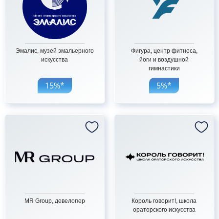
Эмалис, музей эмальерного
Фигура, центр фитнеса,
искусства
йоги и воздушной
гимнастики
15%*
5%*
MR Group, девелопер
Король говорит!, школа
ораторского искусства